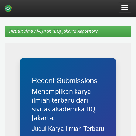
Skip
navigation
Institut Ilmu Al-Quran (IIQ) Jakarta Repository
Recent Submissions
Menampilkan karya
ilmiah terbaru dari
sivitas akademika IIQ
Jakarta.
Judul Karya Ilmiah Terbaru