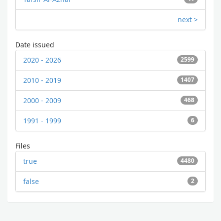
next >
Date issued
2020 - 2026
2599
2010 - 2019
1407
2000 - 2009
468
1991 - 1999
6
Files
true
4480
false
2