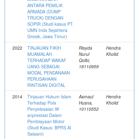
ANTARA PEMILIK
ARMADA (DUMP
TRUCK) DENGAN
SOPIR (Studi kasus PT.
UMN Inda Sejahtera
Gresik, Jawa Timur)
2022
TINJAUAN FIKIH
Risyda
Hendra
MUAMALAH
Nurul
Kholid
TERHADAP WAKAF
Qolbi,
UANG SEBAGAI
18110959
MODAL PENDANAAN
PERUSAHAAN
RINTISAN DIGITAL
2014
Tinjauan Hukum Islam
Asmaul
Hendra
Terhadap Pola
Husna,
Kholid
Penyelesaian W
10110552
anprestasi Dalam
Pembiayaan Motor
(Studi Kasus: BPRS Al
Salaam)