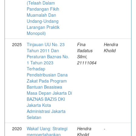
(Telaah Dalam
Pandangan Fikih
Muamalah Dan
Undang-Undang
Larangan Praktik
Monopoli)
2025
Tinjauan UU No. 23
Fina
Hendra
Tahun 2011 Dan
Ifadatus
Kholid
Peraturan Baznas No.
Silmi,
1 Tahun 2023
21111064
Terhadap
Pendistribusian Dana
Zakat Pada Program
Bantuan Beasiswa
Masa Depan Jakarta Di
BAZNAS BAZIS DKI
Jakarta Kota
Administrasi Jakarta
Selatan
2020
Wakaf Uang: Strategi
Hendra
-
mempertahankan
Kholid