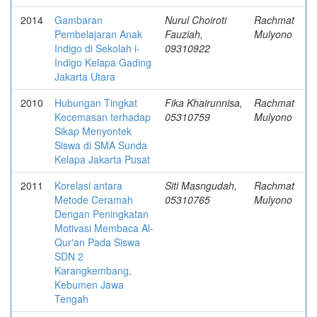
2014
Gambaran
Nurul Choiroti
Rachmat
Pembelajaran Anak
Fauziah,
Mulyono
Indigo di Sekolah i-
09310922
Indigo Kelapa Gading
Jakarta Utara
2010
Hubungan Tingkat
Fika Khairunnisa,
Rachmat
Kecemasan terhadap
05310759
Mulyono
Sikap Menyontek
Siswa di SMA Sunda
Kelapa Jakarta Pusat
2011
Korelasi antara
Siti Masngudah,
Rachmat
Metode Ceramah
05310765
Mulyono
Dengan Peningkatan
Motivasi Membaca Al-
Qur'an Pada Siswa
SDN 2
Karangkembang,
Kebumen Jawa
Tengah