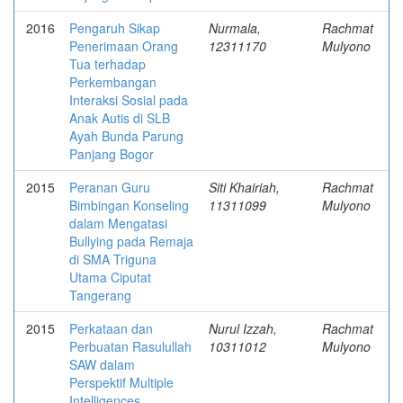
2016
Pengaruh Sikap
Nurmala,
Rachmat
Penerimaan Orang
12311170
Mulyono
Tua terhadap
Perkembangan
Interaksi Sosial pada
Anak Autis di SLB
Ayah Bunda Parung
Panjang Bogor
2015
Peranan Guru
Siti Khairiah,
Rachmat
Bimbingan Konseling
11311099
Mulyono
dalam Mengatasi
Bullying pada Remaja
di SMA Triguna
Utama Ciputat
Tangerang
2015
Perkataan dan
Nurul Izzah,
Rachmat
Perbuatan Rasulullah
10311012
Mulyono
SAW dalam
Perspektif Multiple
Intelligences