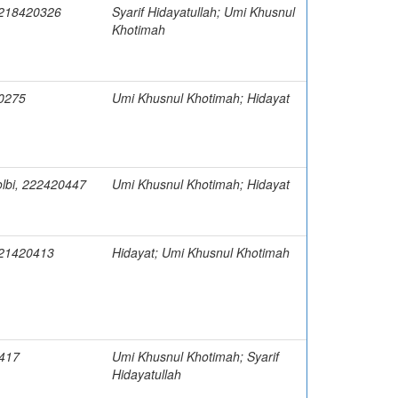
 218420326
Syarif Hidayatullah; Umi Khusnul
Khotimah
20275
Umi Khusnul Khotimah; Hidayat
olbi, 222420447
Umi Khusnul Khotimah; Hidayat
 221420413
Hidayat; Umi Khusnul Khotimah
417
Umi Khusnul Khotimah; Syarif
Hidayatullah