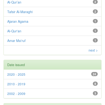
Al-Qur’an
2
Tafsir Al-Maraghi
2
Ajaran Agama
1
Al-Qur'an
1
Amar Ma'ruf
1
next >
Date issued
2020 - 2025
24
2010 - 2019
8
2002 - 2009
3