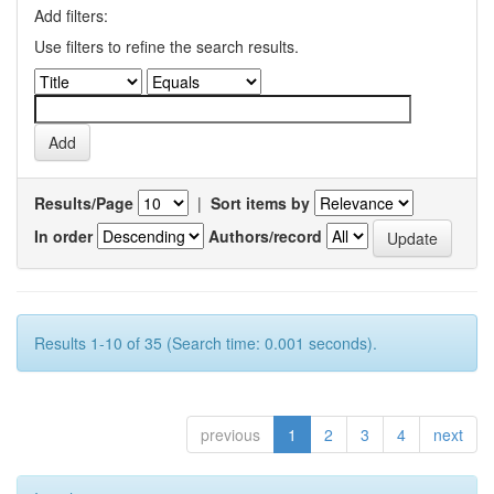
Add filters:
Use filters to refine the search results.
Results/Page
|
Sort items by
In order
Authors/record
Results 1-10 of 35 (Search time: 0.001 seconds).
previous
1
2
3
4
next