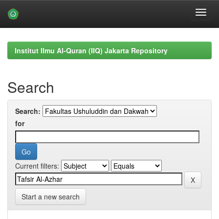
Skip
navigation
Institut Ilmu Al-Quran (IIQ) Jakarta Repository
Search
Search:
for
Current filters:
Start a new search