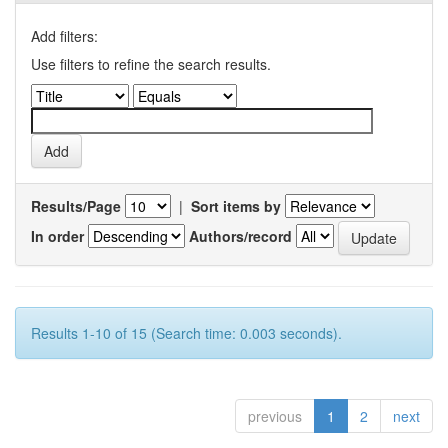
Add filters:
Use filters to refine the search results.
Results/Page
|
Sort items by
In order
Authors/record
Results 1-10 of 15 (Search time: 0.003 seconds).
previous
1
2
next