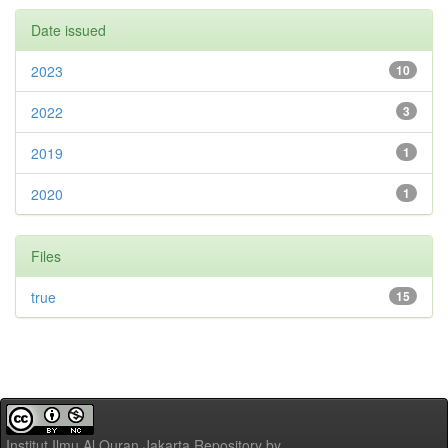
Date issued
2023
10
2022
3
2019
1
2020
1
Files
true
15
Institut Ilmu Al Quran Jakarta Repository
by