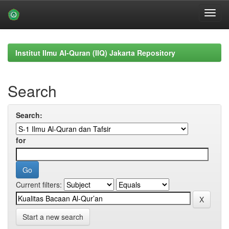
Skip
navigation
Institut Ilmu Al-Quran (IIQ) Jakarta Repository
Search
Search:
for
Current filters:
Start a new search