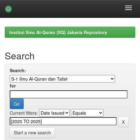
Skip
navigation
Institut Ilmu Al-Quran (IIQ) Jakarta Repository
Search
Search:
for
Current filters:
Start a new search