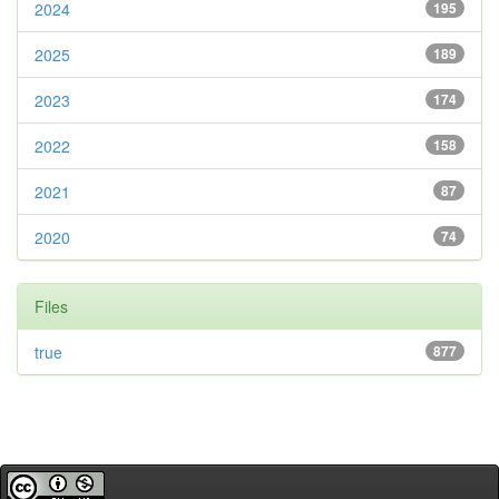
2024
195
2025
189
2023
174
2022
158
2021
87
2020
74
Files
true
877