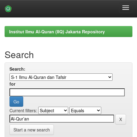
Skip
navigation
Institut Ilmu Al-Quran (IIQ) Jakarta Repository
Search
Search:
for
Current filters:
Start a new search