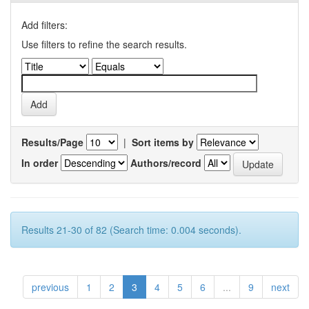
Add filters:
Use filters to refine the search results.
Results/Page
|
Sort items by
In order
Authors/record
Results 21-30 of 82 (Search time: 0.004 seconds).
previous
1
2
3
4
5
6
...
9
next