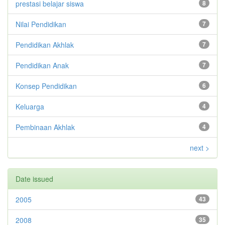
prestasi belajar siswa
8
Nilai Pendidikan
7
Pendidikan Akhlak
7
Pendidikan Anak
7
Konsep Pendidikan
6
Keluarga
4
Pembinaan Akhlak
4
next >
Date issued
2005
43
2008
35