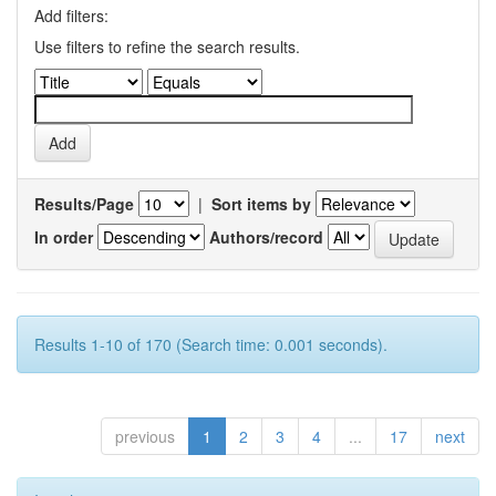
Add filters:
Use filters to refine the search results.
Results/Page
|
Sort items by
In order
Authors/record
Results 1-10 of 170 (Search time: 0.001 seconds).
previous
1
2
3
4
...
17
next