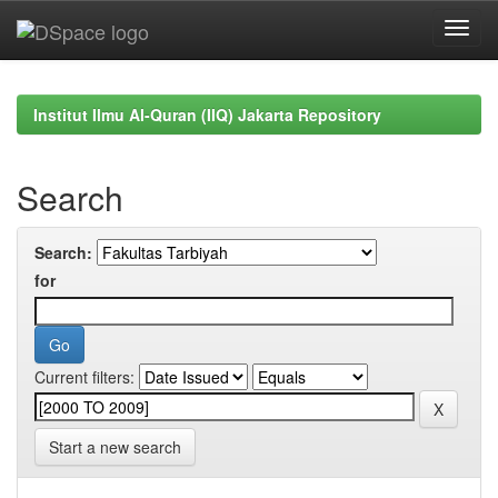
Skip
navigation
Institut Ilmu Al-Quran (IIQ) Jakarta Repository
Search
Search:
for
Current filters:
Start a new search