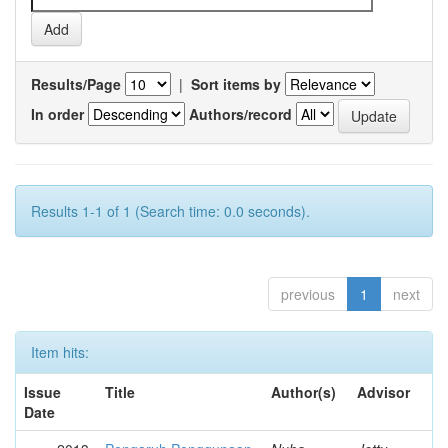
Results/Page
|
Sort items by
In order
Authors/record
Results 1-1 of 1 (Search time: 0.0 seconds).
previous
1
next
Item hits:
Issue
Title
Author(s)
Advisor
Date