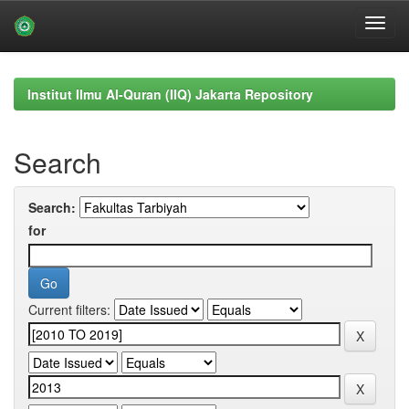
Skip
navigation
Institut Ilmu Al-Quran (IIQ) Jakarta Repository
Search
Search:
for
Current filters: