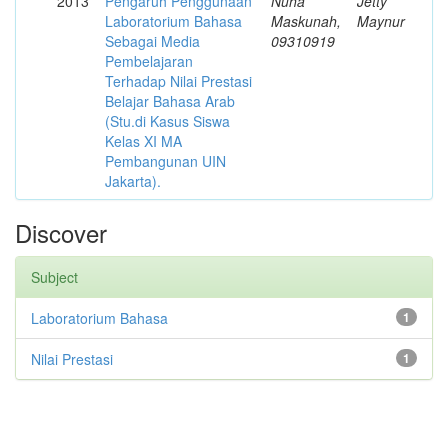
2013
Pengaruh Penggunaan
Nuha
Jetty
Laboratorium Bahasa
Maskunah,
Maynur
Sebagai Media
09310919
Pembelajaran
Terhadap Nilai Prestasi
Belajar Bahasa Arab
(Stu.di Kasus Siswa
Kelas XI MA
Pembangunan UIN
Jakarta).
Discover
Subject
Laboratorium Bahasa
1
Nilai Prestasi
1