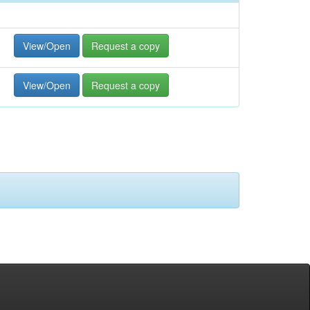
View/Open
Request a copy
View/Open
Request a copy