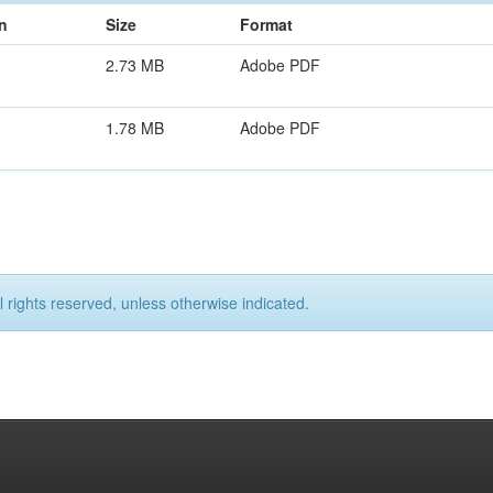
n
Size
Format
2.73 MB
Adobe PDF
1.78 MB
Adobe PDF
l rights reserved, unless otherwise indicated.