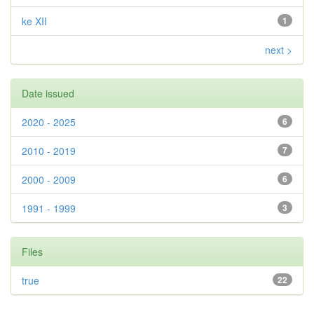
ke XII
1
next >
Date issued
2020 - 2025
6
2010 - 2019
7
2000 - 2009
6
1991 - 1999
3
Files
true
22