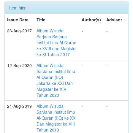
Item hits:
Issue Date
Title
Author(s)
Advisor
26-Aug-2017
Album Wisuda
-
-
Sarjana Sarjana
Institut Ilmu Al-Quran
ke XVIII dan Magister
ke XI Tahun 2017
12-Sep-2020
Album Wisuda
-
-
SarJana Institut Ilmu
Al-Quran (IIQ)
Jakarta ke XXI Dan
Magister ke XIV
Tahun 2020
24-Aug-2019
Album Wisuda
-
-
SarJana Institut Ilmu
Al-Quran (IIQ) ke XX
Dan Magister ke XIII
Tahun 2019