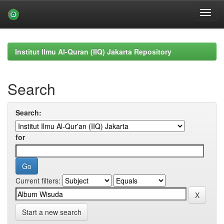
Skip
navigation
Institut Ilmu Al-Quran (IIQ) Jakarta Repository
Search
Search:
for
Current filters:
Start a new search