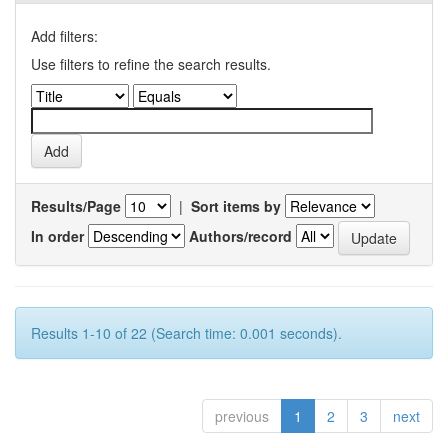
Add filters:
Use filters to refine the search results.
Results/Page
|
Sort items by
In order
Authors/record
Results 1-10 of 22 (Search time: 0.001 seconds).
previous
1
2
3
next