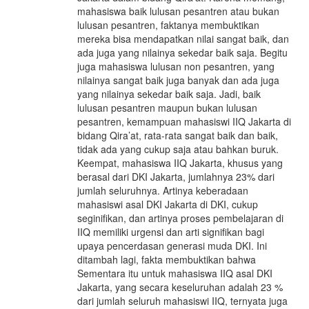
mahasiswa baik lulusan pesantren atau bukan
lulusan pesantren, faktanya membuktikan
mereka bisa mendapatkan nilai sangat baik, dan
ada juga yang nilainya sekedar baik saja. Begitu
juga mahasiswa lulusan non pesantren, yang
nilainya sangat baik juga banyak dan ada juga
yang nilainya sekedar baik saja. Jadi, baik
lulusan pesantren maupun bukan lulusan
pesantren, kemampuan mahasiswi IIQ Jakarta di
bidang Qira’at, rata-rata sangat baik dan baik,
tidak ada yang cukup saja atau bahkan buruk.
Keempat, mahasiswa IIQ Jakarta, khusus yang
berasal dari DKI Jakarta, jumlahnya 23% dari
jumlah seluruhnya. Artinya keberadaan
mahasiswi asal DKI Jakarta di DKI, cukup
seginifikan, dan artinya proses pembelajaran di
IIQ memiliki urgensi dan arti signifikan bagi
upaya pencerdasan generasi muda DKI. Ini
ditambah lagi, fakta membuktikan bahwa
Sementara itu untuk mahasiswa IIQ asal DKI
Jakarta, yang secara keseluruhan adalah 23 %
dari jumlah seluruh mahasiswi IIQ, ternyata juga