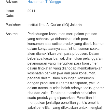
Advisor:
Huzaemah T. Yanggo
Issue
2011
Date:
Publisher:
Institut Ilmu Al-Qur'an (IIQ) Jakarta
Abstract:
Perlindungan konsumen merupakan jaminan
yang seharusnya didapatkan oleh para
konsumen atas setiap produk yang dibeli. Namun
dalam kenyataannya saat ini konsumen seakan-
akan dianaktirikan oleh para produsen. Dalam
beberapa kasus banyak ditemukan pelanggaran-
pelanggaran yang merugikan para konsumen
dalam tingkatan yang dianggap membahayakan
kesehatan bahkan jiwa dari para konsumen,
padahal dalam Islam hubungan konsumen
dengan produsen itu hams transparan, yaitu di
dalam transaksi tidak boleh adanya tadlis, gharar
riba dan zulm. Terutama masalah kehalalan
suatu produk yang dipasarkan. Penelitian ini
merupakan jenis/tipe penelitian yuridis empiris
yakni penelitian yang difokuskan untuk mengkaji