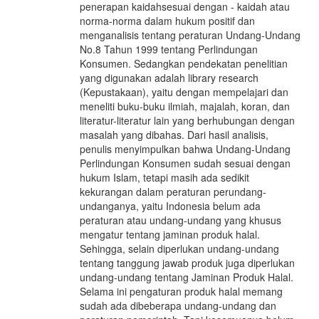
penerapan kaidahsesuai dengan - kaidah atau
norma-norma dalam hukum positif dan
menganalisis tentang peraturan Undang-Undang
No.8 Tahun 1999 tentang Perlindungan
Konsumen. Sedangkan pendekatan penelitian
yang digunakan adalah library research
(Kepustakaan), yaitu dengan mempelajari dan
meneliti buku-buku ilmiah, majalah, koran, dan
literatur-literatur lain yang berhubungan dengan
masalah yang dibahas. Dari hasil analisis,
penulis menyimpulkan bahwa Undang-Undang
Perlindungan Konsumen sudah sesuai dengan
hukum Islam, tetapi masih ada sedikit
kekurangan dalam peraturan perundang-
undanganya, yaitu Indonesia belum ada
peraturan atau undang-undang yang khusus
mengatur tentang jaminan produk halal.
Sehingga, selain diperlukan undang-undang
tentang tanggung jawab produk juga diperlukan
undang-undang tentang Jaminan Produk Halal.
Selama ini pengaturan produk halal memang
sudah ada dibeberapa undang-undang dan