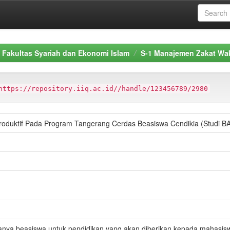
Fakultas Syariah dan Ekonomi Islam
S-1 Manajemen Zakat Wa
https://repository.iiq.ac.id//handle/123456789/2980
roduktif Pada Program Tangerang Cerdas Beasiswa Cendikia (Studi B
adanya beasiswa untuk pendidikan yang akan diberikan kepada mahasisw