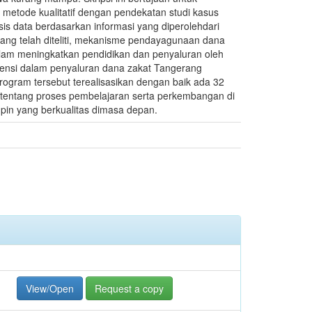
etode kualitatif dengan pendekatan studi kasus
is data berdasarkan informasi yang diperolehdari
ang telah diteliti, mekanisme pendayagunaan dana
dalam meningkatkan pendidikan dan penyaluran oleh
tensi dalam penyaluran dana zakat Tangerang
rogram tersebut terealisasikan dengan baik ada 32
tentang proses pembelajaran serta perkembangan di
in yang berkualitas dimasa depan.
View/Open
Request a copy