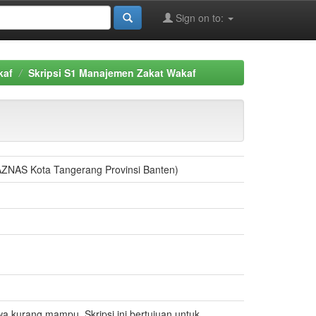
Sign on to:
kaf
Skripsi S1 Manajemen Zakat Wakaf
AZNAS Kota Tangerang Provinsi Banten)
a kurang mampu. Skripsi ini bertujuan untuk