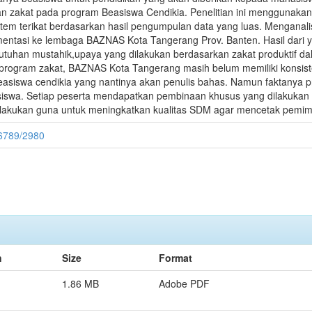
akat pada program Beasiswa Cendikia. Penelitian ini menggunakan m
tem terikat berdasarkan hasil pengumpulan data yang luas. Menganalis
mentasi ke lembaga BAZNAS Kota Tangerang Prov. Banten. Hasil dari y
ebutuhan mustahik,upaya yang dilakukan berdasarkan zakat produktif 
-program zakat, BAZNAS Kota Tangerang masih belum memiliki konsis
easiswa cendikia yang nantinya akan penulis bahas. Namun faktanya p
swa. Setiap peserta mendapatkan pembinaan khusus yang dilakukan 
lakukan guna untuk meningkatkan kualitas SDM agar mencetak pemimp
456789/2980
n
Size
Format
1.86 MB
Adobe PDF