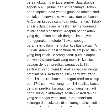
bersangkutan, dan juga sumber data skunder
seperti buku, jurnal, dan semacamnya. Teknik
pengumpulan data yang digunakan adalah studi
pustaka, observasi, wawancara, dan tes bacaan
Al-Qur’an kepada santri dan dokumentasi. Teknik
analisis data dalam penelitian ini menggunakan
teknik analisis deskriptif. Adapun pendekatan
yang digunakan adalah dengan ilmu tajwid
menggunakan metode Tilawati sebagai
parameter dalam mengukur kualitas bacaan Al-
Qur’an. Adapun hasil temuan dalam penelitian ini
yang berjumlah 12 orang santri putri, didapati
bahwa 17% santriwati yang memiliki kualitas
bacaan dengan predikat sangat baik. 8%
santriwati yang memiliki kualitas bacaan dengan
predikat baik. Kemudian, 58% santriwati yang
memiliki kualitas bacaan dengan predikat cukup
dan 17% santriwati yang memiliki kualitas bacaan
dengan predikat kurang. Faktor yang menjadi
pendukung, diantaranya adalah kesadaran diri
yang semangat yang kuat, latar pendidikan
keluarga dan sekolah, diadakannya tahsin setiap