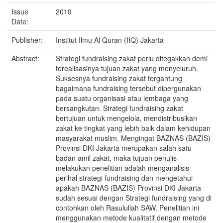
Issue
2019
Date:
Publisher:
Institut Ilmu Al Quran (IIQ) Jakarta
Abstract:
Strategi fundraising zakat perlu ditegakkan demi
terealisasinya tujuan zakat yang menyeluruh.
Suksesnya fundraising zakat tergantung
bagaimana fundraising tersebut dipergunakan
pada suatu organisasi atau lembaga yang
bersangkutan. Strategi fundraising zakat
bertujuan untuk mengelola, mendistribusikan
zakat ke tingkat yang lebih baik dalam kehidupan
masyarakat muslim. Mengingat BAZNAS (BAZIS)
Provinsi DKI Jakarta merupakan salah satu
badan amil zakat, maka tujuan penulis
melakukan penelitian adalah menganalisis
perihal strategi fundraising dan mengetahui
apakah BAZNAS (BAZIS) Provinsi DKI Jakarta
sudah sesuai dengan Strategi fundraising yang di
contohkan oleh Rasulullah SAW. Penelitian ini
menggunakan metode kualitatif dengan metode