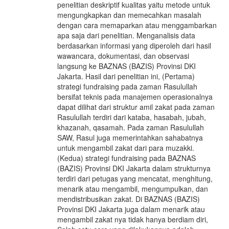
penelitian deskriptif kualitas yaitu metode untuk
mengungkapkan dan memecahkan masalah
dengan cara memaparkan atau menggambarkan
apa saja dari penelitian. Menganalisis data
berdasarkan informasi yang diperoleh dari hasil
wawancara, dokumentasi, dan observasi
langsung ke BAZNAS (BAZIS) Provinsi DKI
Jakarta. Hasil dari penelitian ini, (Pertama)
strategi fundraising pada zaman Rasulullah
bersifat teknis pada manajemen operasionalnya
dapat dilihat dari struktur amil zakat pada zaman
Rasulullah terdiri dari kataba, hasabah, jubah,
khazanah, qasamah. Pada zaman Rasulullah
SAW, Rasul juga memerintahkan sahabatnya
untuk mengambil zakat dari para muzakki.
(Kedua) strategi fundraising pada BAZNAS
(BAZIS) Provinsi DKI Jakarta dalam strukturnya
terdiri dari petugas yang mencatat, menghitung,
menarik atau mengambil, mengumpulkan, dan
mendistribusikan zakat. Di BAZNAS (BAZIS)
Provinsi DKI Jakarta juga dalam menarik atau
mengambil zakat nya tidak hanya berdiam diri,