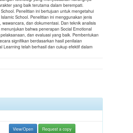
arakter yang baik terutama dalam berempati.
School. Penelitian ini bertujuan untuk mengetahui
Islamic School. Penelitian ini menggunakan jenis
i, wawancara, dan dokumentasi. Dan teknik analisis
 ini menunjukan bahwa penerapan Social Emotional
 pelaksanaan, dan evaluasi yang baik. Pembentukan
ecara signifikan berdasarkan hasil penilaian
 Learning telah berhasil dan cukup efektif dalam
View/Open
Request a copy