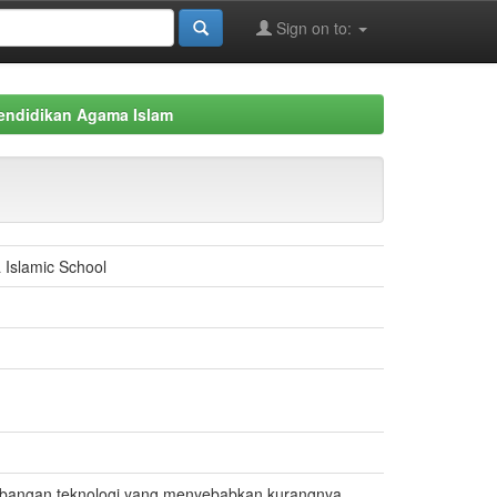
Sign on to:
Pendidikan Agama Islam
 Islamic School
embangan teknologi yang menyebabkan kurangnya