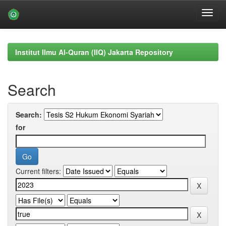
Skip
navigation
Institut Ilmu Al-Quran (IIQ) Jakarta Repository
Search
Search:
for
Current filters: