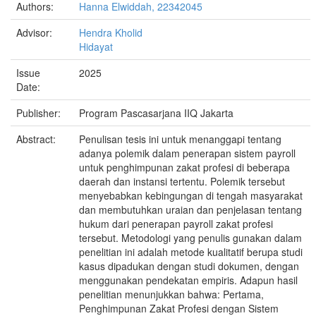
Authors:
Hanna Elwiddah, 22342045
Advisor:
Hendra Kholid
Hidayat
Issue
2025
Date:
Publisher:
Program Pascasarjana IIQ Jakarta
Abstract:
Penulisan tesis ini untuk menanggapi tentang
adanya polemik dalam penerapan sistem payroll
untuk penghimpunan zakat profesi di beberapa
daerah dan instansi tertentu. Polemik tersebut
menyebabkan kebingungan di tengah masyarakat
dan membutuhkan uraian dan penjelasan tentang
hukum dari penerapan payroll zakat profesi
tersebut. Metodologi yang penulis gunakan dalam
penelitian ini adalah metode kualitatif berupa studi
kasus dipadukan dengan studi dokumen, dengan
menggunakan pendekatan empiris. Adapun hasil
penelitian menunjukkan bahwa: Pertama,
Penghimpunan Zakat Profesi dengan Sistem