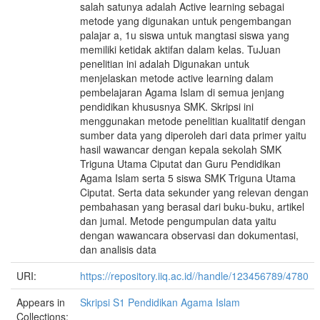
salah satunya adalah Active learning sebagai
metode yang digunakan untuk pengembangan
palajar a, 1u siswa untuk mangtasi siswa yang
memiliki ketidak aktifan dalam kelas. TuJuan
penelitian ini adalah Digunakan untuk
menjelaskan metode active learning dalam
pembelajaran Agama Islam di semua jenjang
pendidikan khususnya SMK. Skripsi ini
menggunakan metode penelitian kualitatif dengan
sumber data yang diperoleh dari data primer yaitu
hasil wawancar dengan kepala sekolah SMK
Triguna Utama Ciputat dan Guru Pendidikan
Agama Islam serta 5 siswa SMK Triguna Utama
Ciputat. Serta data sekunder yang relevan dengan
pembahasan yang berasal dari buku-buku, artikel
dan jumal. Metode pengumpulan data yaitu
dengan wawancara observasi dan dokumentasi,
dan analisis data
URI:
https://repository.iiq.ac.id//handle/123456789/4780
Appears in
Skripsi S1 Pendidikan Agama Islam
Collections: