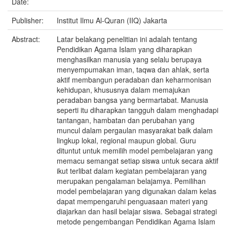
Date:
Publisher:
Institut Ilmu Al-Quran (IIQ) Jakarta
Abstract:
Latar belakang penelitian ini adalah tentang
Pendidikan Agama Islam yang diharapkan
menghasilkan manusia yang selalu berupaya
menyempumakan iman, taqwa dan ahlak, serta
aktif membangun peradaban dan keharmonisan
kehidupan, khususnya dalam memajukan
peradaban bangsa yang bermartabat. Manusia
seperti itu diharapkan tangguh dalam menghadapi
tantangan, hambatan dan perubahan yang
muncul dalam pergaulan masyarakat baik dalam
lingkup lokal, regional maupun global. Guru
dituntut untuk memilih model pembelajaran yang
memacu semangat setiap siswa untuk secara aktif
ikut terlibat dalam kegiatan pembelajaran yang
merupakan pengalaman belajamya. Pemilihan
model pembelajaran yang digunakan dalam kelas
dapat mempengaruhi penguasaan materi yang
diajarkan dan hasil belajar siswa. Sebagai strategi
metode pengembangan Pendidikan Agama Islam