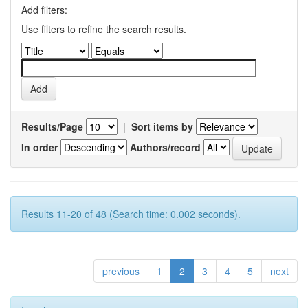
Add filters:
Use filters to refine the search results.
Results/Page
|
Sort items by
In order
Authors/record
Results 11-20 of 48 (Search time: 0.002 seconds).
previous
1
2
3
4
5
next