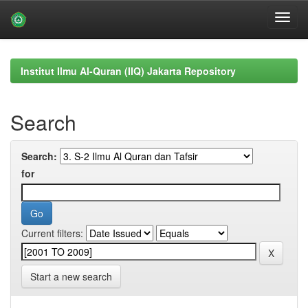
Skip
navigation
Institut Ilmu Al-Quran (IIQ) Jakarta Repository
Search
Search:
for
Current filters:
Start a new search