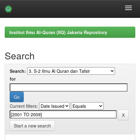
Skip
navigation
Institut Ilmu Al-Quran (IIQ) Jakarta Repository
Search
Search:
for
Current filters:
Start a new search