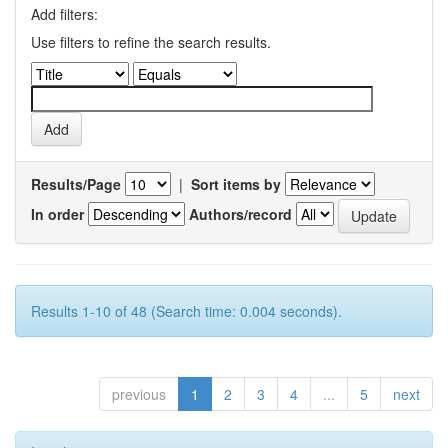
Add filters:
Use filters to refine the search results.
Results/Page
|
Sort items by
In order
Authors/record
Results 1-10 of 48 (Search time: 0.004 seconds).
previous
1
2
3
4
...
5
next