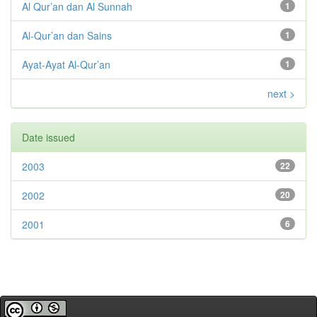
Al Qur’an dan Al Sunnah
1
Al-Qur’an dan Sains
1
Ayat-Ayat Al-Qur’an
1
next >
Date issued
2003
22
2002
20
2001
6