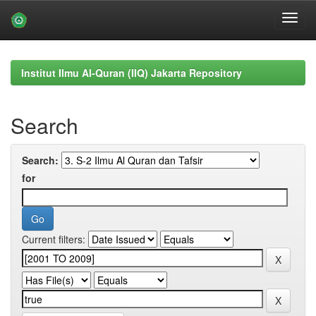
Skip
navigation
Institut Ilmu Al-Quran (IIQ) Jakarta Repository
Search
Search:
for
Current filters: