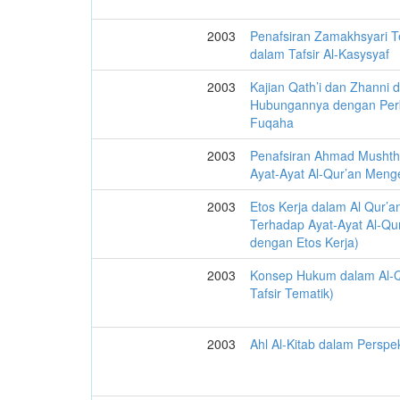
2003
Penafsiran Zamakhsyari T
dalam Tafsir Al-Kasysyaf
2003
Kajian Qath’i dan Zhanni 
Hubungannya dengan Per
Fuqaha
2003
Penafsiran Ahmad Mushth
Ayat-Ayat Al-Qur’an Meng
2003
Etos Kerja dalam Al Qur’a
Terhadap Ayat-Ayat Al-Qu
dengan Etos Kerja)
2003
Konsep Hukum dalam Al-Q
Tafsir Tematik)
2003
Ahl Al-Kitab dalam Perspek