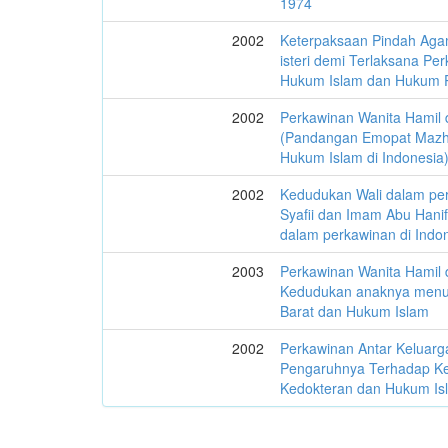
1974
2002
Keterpaksaan Pindah Aga
isteri demi Terlaksana Pe
Hukum Islam dan Hukum Po
2002
Perkawinan Wanita Hamil 
(Pandangan Emopat Mazh
Hukum Islam di Indonesia
2002
Kedudukan Wali dalam pe
Syafii dan Imam Abu Hani
dalam perkawinan di Indo
2003
Perkawinan Wanita Hamil d
Kedudukan anaknya menu
Barat dan Hukum Islam
2002
Perkawinan Antar Keluarg
Pengaruhnya Terhadap Ke
Kedokteran dan Hukum Is