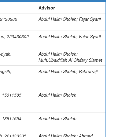
Advisor
19430262
Abdul Halim Sholeh; Fajar Syarif
an, 220430302
Abdul Halim Sholeh; Fajar Syarif
awiyah,
Abdul Halim Sholeh;
Muh.Ubaidillah Al Ghifary Slamet
ngsih,
Abdul Halim Sholeh; Pahrurraji
, 15311585
Abdul Halim Sholeh
, 13511554
Abdul Halim Sholeh
h, 221430305
Abdul Halim Sholeh; Ahmad