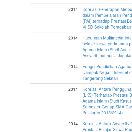
2014
Korelasi Penerapan Metod
dalam Pembelajaran Pend
(PAI) terhadap Prestasi Be
VI SD Sekolah Peradaban
2014
Hubungan Multimedia Inter
belajar siswa pada mata p
Agama Islam (Studi Analis
Assyarif Indonesia Jagaka
2014
Fungsi Pendidikan Agama 
Dampak Negatif Internet 
Tangerang Selatan
2014
Korelasi Antara Pengguna
(LKS) Terhadap Prestasi B
Agama Islam (Studi Kasus
Semester Genap SMA Dar
Pelajaran 2013/2014)
2014
Korelasi Antara Adversity
Prestasi Belajar Siswa Pa