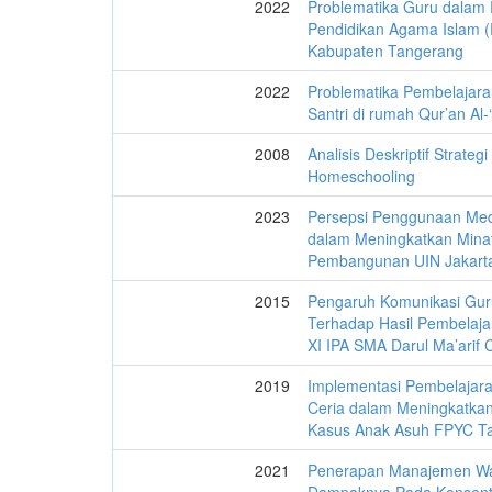
2022
Problematika Guru dalam
Pendidikan Agama Islam 
Kabupaten Tangerang
2022
Problematika Pembelajara
Santri di rumah Qur’an Al-
2008
Analisis Deskriptif Strate
Homeschooling
2023
Persepsi Penggunaan Medi
dalam Meningkatkan Minat
Pembangunan UIN Jakart
2015
Pengaruh Komunikasi Gu
Terhadap Hasil Pembelaja
XI IPA SMA Darul Ma’arif 
2019
Implementasi Pembelajara
Ceria dalam Meningkatkan 
Kasus Anak Asuh FPYC T
2021
Penerapan Manajemen Wa