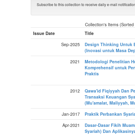
Subscribe to this collection to receive daily e-mail notificati
Collection's Items (Sorted
Issue Date
Title
Sep-2025
Design Thinking Untuk B
(Inovasi untuk Masa De
2021
Metodologi Penelitian
Komprehensif untuk Pe
Praktis
2012
Qawa'id Fiqiyyah Dan 
Transaksi Keuangan Sya
(Mu'amalat, Maliyyah, M
Jan-2017
Praktik Perbankan Syari
Apr-2021
Dasar-Dasar Fikih Mua
Syariah) Dan Aplikasin