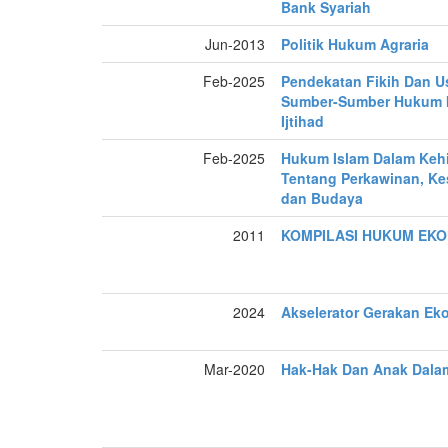
Bank Syariah
Jun-2013
Politik Hukum Agraria
Feb-2025
Pendekatan Fikih Dan Us
Sumber-Sumber Hukum I
Ijtihad
Feb-2025
Hukum Islam Dalam Keh
Tentang Perkawinan, Ke
dan Budaya
2011
KOMPILASI HUKUM EKO
2024
Akselerator Gerakan Ek
Mar-2020
Hak-Hak Dan Anak Dala