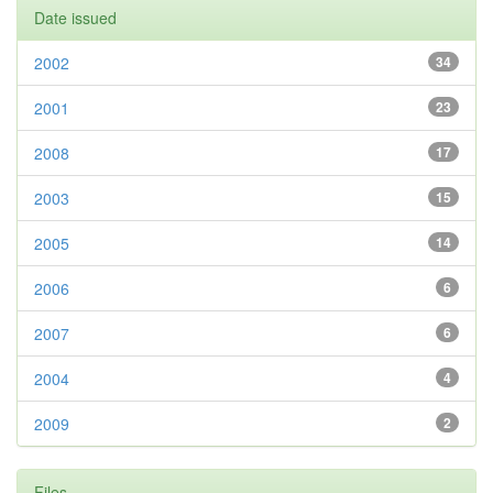
Date issued
2002
34
2001
23
2008
17
2003
15
2005
14
2006
6
2007
6
2004
4
2009
2
Files