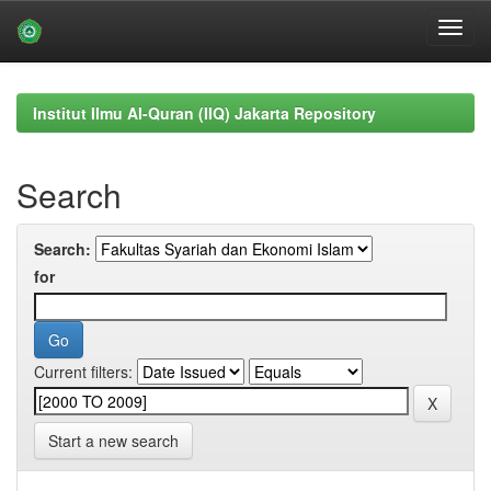
Skip
navigation
Institut Ilmu Al-Quran (IIQ) Jakarta Repository
Search
Search:
for
Current filters:
Start a new search