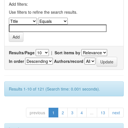
Add filters:
Use filters to refine the search results.
Results/Page
|
Sort items by
In order
Authors/record
Results 1-10 of 121 (Search time: 0.001 seconds).
previous
1
2
3
4
...
13
next