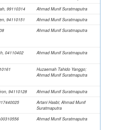
ah, 99110314
Ahmad Munif Suratmaputra
en, 94110151
Ahmad Munif Suratmaputra
208
Ahmad Munif Suratmaputra
ah, 04110402
Ahmad Munif Suratmaputra
610161
Huzaemah Tahido Yanggo;
Ahmad Munif Suratmaputra
fron, 94110128
Ahmad Munif Suratmaputra
 317440025
Artani Hasbi; Ahmad Munif
Suratmaputra
, 00310556
Ahmad Munif Suratmaputra