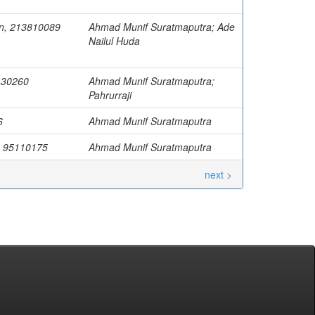
n, 213810089
Ahmad Munif Suratmaputra; Ade
Nailul Huda
430260
Ahmad Munif Suratmaputra;
Pahrurraji
6
Ahmad Munif Suratmaputra
i, 95110175
Ahmad Munif Suratmaputra
next >