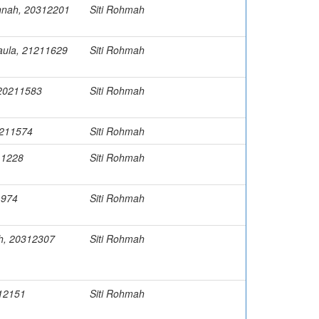
nnah, 20312201
Siti Rohmah
Maula, 21211629
Siti Rohmah
 20211583
Siti Rohmah
0211574
Siti Rohmah
11228
Siti Rohmah
1974
Siti Rohmah
ah, 20312307
Siti Rohmah
312151
Siti Rohmah