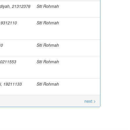
Sadiyah, 21312376
Siti Rohmah
 19312110
Siti Rohmah
40
Siti Rohmah
20211553
Siti Rohmah
tri, 19211133
Siti Rohmah
next >