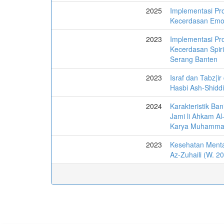
2025
Implementasi Pr
Kecerdasan Emo
2023
Implementasi Pr
Kecerdasan Spiri
Serang Banten
2023
Israf dan Tabz|i
Hasbi Ash-Shidd
2024
Karakteristik Ban
Jami li Ahkam Al
Karya Muhammad
2023
Kesehatan Menta
Az-Zuhaili (W. 2