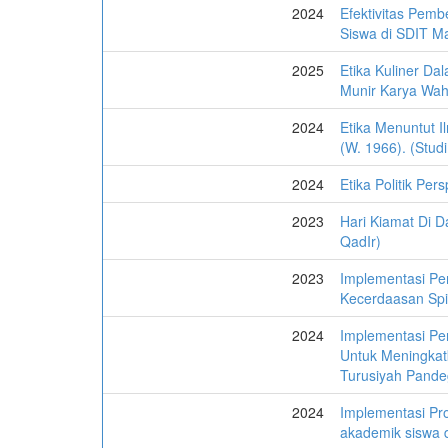
2024
Efektivitas Pemb
Siswa di SDIT M
2025
Etika Kuliner Dal
Munir Karya Wah
2024
Etika Menuntut I
(W. 1966). (Studi
2024
Etika Politik Pers
2023
Hari Kiamat Di D
QadIr)
2023
Implementasi Pe
Kecerdaasan Spi
2024
Implementasi Pen
Untuk Meningkat
Turusiyah Pande
2024
Implementasi Pro
akademik siswa d