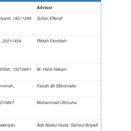
Advisor
iyanti, 18211258
Sofian Effendi
a, 20211454
Rifdah Farnidah
athifah, 15210661
M. Haris Hakam
arromah,
Faizah Ali Sibromalisi
7210867
Muhammad Ulinnuha
awiriyan,
Ade Naelul Huda; Samsul Ariyadi