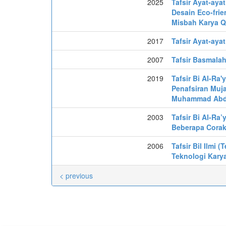
2025
Tafsir Ayat-aya
Desain Eco-frien
Misbah Karya Q
2017
Tafsir Ayat-aya
2007
Tafsir Basmalah
2019
Tafsir Bi Al-Ra
Penafsiran Muja
Muhammad Abd 
2003
Tafsir Bi Al-Ra
Beberapa Corak 
2006
Tafsir Bil Ilmi
Teknologi Karya
< previous