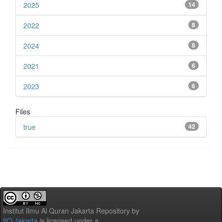
2025
14
2022
8
2024
8
2021
6
2023
6
Files
true
42
Institut Ilmu Al Quran Jakarta Repository
by
IIQ Jakarta
is licensed under a