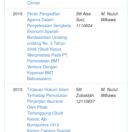
Corner
2015
Peran Pengadilan
Siti Aisa
M. Nuzul
Agama Dalam
Suci,
Wibawa
Penyelesaian Sengketa
1110604
Ekonomi Syariah
Berdasarkan Undang­
undang No. 3 Tahun
2006 (Studi Kasus
Wanprestasi Pada PT.
Permodalan BMT
Ventura Dengan
Koperasi BMT
Babussalam)
2015
Tinjauan Hokum Islam
Siti
M. Nuzul
Terhadap Pemutusan
Zubaidah,
Wibawa
Perjanjian Asuransi
12110657
Oleh Pihak
Tertanggung (Studi
Kasus: Ajb -
Bumiputera 1912
Kantor Cabang Syariah