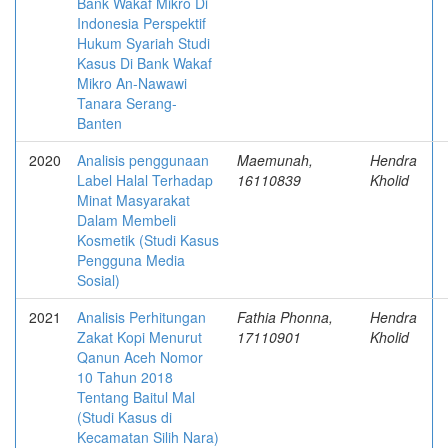
Bank Wakaf Mikro Di
Indonesia Perspektif
Hukum Syariah Studi
Kasus Di Bank Wakaf
Mikro An-Nawawi
Tanara Serang-
Banten
2020
Analisis penggunaan
Maemunah,
Hendra
Label Halal Terhadap
16110839
Kholid
Minat Masyarakat
Dalam Membeli
Kosmetik (Studi Kasus
Pengguna Media
Sosial)
2021
Analisis Perhitungan
Fathia Phonna,
Hendra
Zakat Kopi Menurut
17110901
Kholid
Qanun Aceh Nomor
10 Tahun 2018
Tentang Baitul Mal
(Studi Kasus di
Kecamatan Silih Nara)