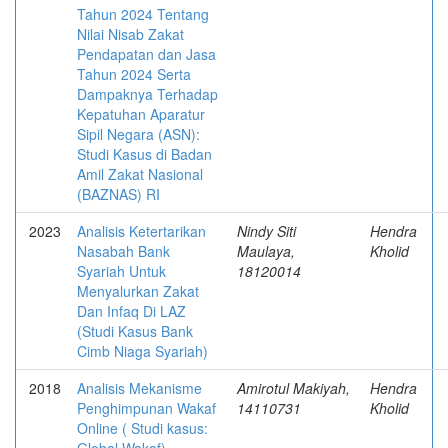
Tahun 2024 Tentang
Nilai Nisab Zakat
Pendapatan dan Jasa
Tahun 2024 Serta
Dampaknya Terhadap
Kepatuhan Aparatur
Sipil Negara (ASN):
Studi Kasus di Badan
Amil Zakat Nasional
(BAZNAS) RI
2023
Analisis Ketertarikan
Nindy Siti
Hendra
Nasabah Bank
Maulaya,
Kholid
Syariah Untuk
18120014
Menyalurkan Zakat
Dan Infaq Di LAZ
(Studi Kasus Bank
Cimb Niaga Syariah)
2018
Analisis Mekanisme
Amirotul Makiyah,
Hendra
Penghimpunan Wakaf
14110731
Kholid
Online ( Studi kasus: